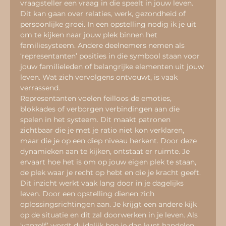
vraagsteller een vraag in die speelt in jouw leven. 
Dit kan gaan over relaties, werk, gezondheid of 
persoonlijke groei. In een opstelling nodig ik je uit 
om te kijken naar jouw plek binnen het 
familiesysteem. Andere deelnemers nemen als 
‘representanten’ posities in die symbool staan voor 
jouw familieleden of belangrijke elementen uit jouw 
leven. Wat zich vervolgens ontvouwt, is vaak 
verrassend.
Representanten voelen feilloos de emoties, 
blokkades of verborgen verbindingen aan die 
spelen in het systeem. Dit maakt patronen 
zichtbaar die je met je ratio niet kon verklaren, 
maar die je op een diep niveau herkent. Door deze 
dynamieken aan te kijken, ontstaat er ruimte. Je 
ervaart hoe het is om op jouw eigen plek te staan, 
de plek waar je recht op hebt en die je kracht geeft. 
Dit inzicht werkt vaak lang door in je dagelijks 
leven. Door een opstelling dienen zich 
oplossingsrichtingen aan. Je krijgt een andere kijk 
op de situatie en dit zal doorwerken in je leven. Als 
‘vanzelf’ wordt duidelijk hoe je dan kunt handelen.