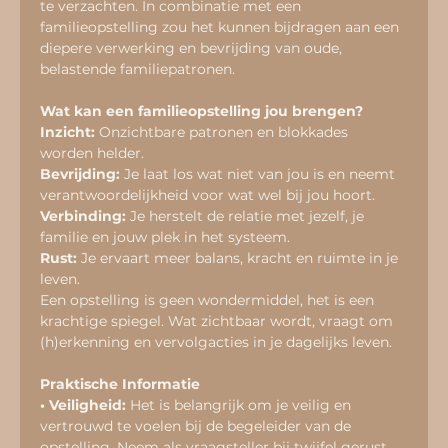
te verzachten. In combinatie met een 
familieopstelling zou het kunnen bijdragen aan een 
diepere verwerking en bevrijding van oude, 
belastende familiepatronen.
Wat kan een familieopstelling jou brengen?
Inzicht: 
Onzichtbare patronen en blokkades 
worden helder.
Bevrijding:
 Je laat los wat niet van jou is en neemt 
verantwoordelijkheid voor wat wel bij jou hoort.
Verbinding:
 Je herstelt de relatie met jezelf, je 
familie en jouw plek in het systeem.
Rust:
 Je ervaart meer balans, kracht en ruimte in je 
leven.
Een opstelling is geen wondermiddel, het is een 
krachtige spiegel. Wat zichtbaar wordt, vraagt om 
(h)erkenning en vervolgacties in je dagelijks leven.
Praktische Informatie
• Veiligheid: 
Het is belangrijk om je veilig en 
vertrouwd te voelen bij de begeleider van de 
opstelling. Neem als vraagsteller bij twijfel gerust 