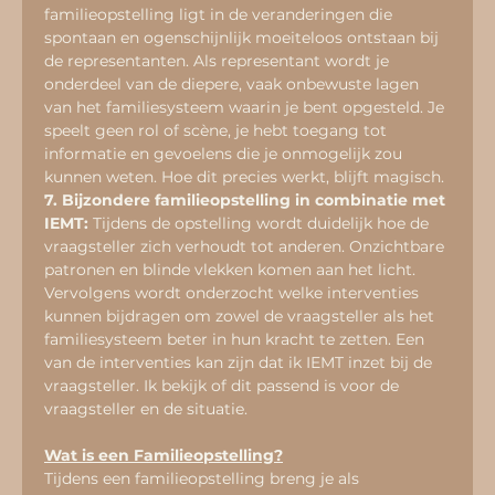
familieopstelling ligt in de veranderingen die 
spontaan en ogenschijnlijk moeiteloos ontstaan bij 
de representanten. Als representant wordt je 
onderdeel van de diepere, vaak onbewuste lagen 
van het familiesysteem waarin je bent opgesteld. Je 
speelt geen rol of scène, je hebt toegang tot 
informatie en gevoelens die je onmogelijk zou 
kunnen weten. Hoe dit precies werkt, blijft magisch.
7. Bijzondere familieopstelling in combinatie met 
IEMT: 
Tijdens de opstelling wordt duidelijk hoe de 
vraagsteller zich verhoudt tot anderen. Onzichtbare 
patronen en blinde vlekken komen aan het licht. 
Vervolgens wordt onderzocht welke interventies 
kunnen bijdragen om zowel de vraagsteller als het 
familiesysteem beter in hun kracht te zetten. Een 
van de interventies kan zijn dat ik IEMT inzet bij de 
vraagsteller. Ik bekijk of dit passend is voor de 
vraagsteller en de situatie.
Wat is een Familieopstelling?
Tijdens een familieopstelling breng je als 