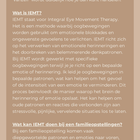
Wat is IEMT?
IEMT staat voor Integral Eye Movement Therapy. 
Het is een methode waarbij oogbewegingen 
worden gebruikt om emotionele blokkades en 
ongewenste gevoelens te verlichten. IEMT richt zich 
op het verwerken van emotionele herinneringen en 
het doorbreken van belemmerende denkpatronen. 
Bij IEMT wordt gewerkt met specifieke 
oogbewegingen terwijl je je richt op een bepaalde 
emotie of herinnering. Ik leid je oogbewegingen in 
bepaalde patronen, wat kan helpen om het gevoel 
of de intensiteit van een emotie te verminderen. Dit 
proces beïnvloedt de manier waarop het brein de 
herinnering of emotie opslaat. Het kan helpen om 
oude patronen en reacties die verbonden zijn aan 
stressvolle, pijnlijke, vervelende situaties los te laten.
Wat kan IEMT doen bij een familieopstellingen?
Bij een familieopstelling komen vaak 
diepgewortelde patronen en emoties naar voren, 