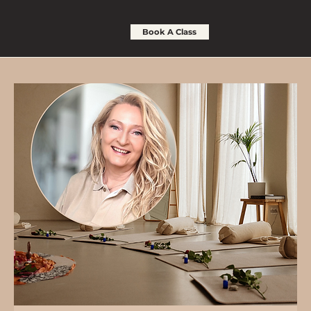
Book A Class