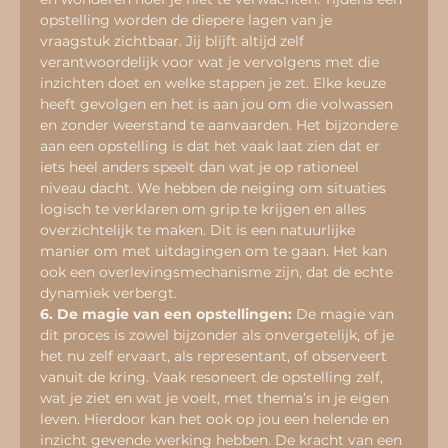
opstelling worden de diepere lagen van je 
vraagstuk zichtbaar. Jij blijft altijd zelf 
verantwoordelijk voor wat je vervolgens met die 
inzichten doet en welke stappen je zet. Elke keuze 
heeft gevolgen en het is aan jou om die volwassen 
en zonder weerstand te aanvaarden. Het bijzondere 
aan een opstelling is dat het vaak laat zien dat er 
iets heel anders speelt dan wat je op rationeel 
niveau dacht. We hebben de neiging om situaties 
logisch te verklaren om grip te krijgen en alles 
overzichtelijk te maken. Dit is een natuurlijke 
manier om met uitdagingen om te gaan. Het kan 
ook een overlevingsmechanisme zijn, dat de echte 
dynamiek verbergt.
6. De magie van een opstellingen:
 De magie van 
dit proces is zowel bijzonder als onvergetelijk, of je 
het nu zelf ervaart, als representant, of observeert 
vanuit de kring. Vaak resoneert de opstelling zelf, 
wat je ziet en wat je voelt, met thema’s in je eigen 
leven. Hierdoor kan het ook op jou een helende en 
inzicht gevende werking hebben. De kracht van een 