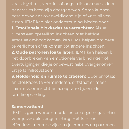
zoals loyaliteit, verdriet of angst die onbewust door 
generaties heen zijn doorgegeven. Soms kunnen 
deze gevoelens overweldigend zijn of vast blijven 
zitten. IEMT kan hier ondersteuning bieden door:
1. Emotionele blokkades te verzachten:
 Als er 
tijdens een opstelling inzichten met heftige 
emoties omhoogkomen, kan IEMT helpen om deze 
te verlichten of te komen tot andere inzichten.
2. Oude patronen los te laten:
 IEMT kan helpen bij 
het doorbreken van emotionele verbindingen of 
overtuigingen die je onbewust hebt overgenomen 
uit je familiesysteem.
3. Helderheid en ruimte te creëren:
 Door emoties 
en blokkades te verminderen, ontstaat er meer 
ruimte voor inzicht en acceptatie tijdens de 
familieopstelling.
Samenvattend
IEMT is geen wondermiddel en biedt geen garanties 
voor jouw oplossingsrichting. Het kan een 
effectieve methode zijn om je emoties en patronen 