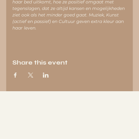
haar bed uitkomt, hoe ze positief omgaat met 
tegenslagen, dat ze altijd kansen en mogelijkheden 
ziet ook als het minder goed gaat. Muziek, Kunst 
(actief en passief) en Cultuur geven extra kleur aan 
haar leven.
Share this event
Wellbeing Studio in
Eindhoven
Socials
FACEBOOK
LINKEDIN
INSTAGRAM