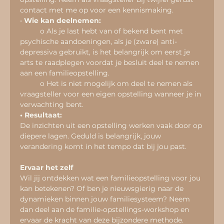
contact met me op voor een kennismaking.
•
 Wie kan deelnemen:
	o Als je last hebt van of bekend bent met 
psychische aandoeningen, als je (zware) anti-
depressiva gebruikt, is het belangrijk om eerst je 
arts te raadplegen voordat je besluit deel te nemen 
aan een familieopstelling.
	o Het is niet mogelijk om deel te nemen als 
vraagsteller voor een eigen opstelling wanneer je in 
verwachting bent.
• Resultaat:
De inzichten uit een opstelling werken vaak door op 
diepere lagen. Geduld is belangrijk, jouw 
verandering komt in het tempo dat bij jou past.
Ervaar het zelf
Wil jij ontdekken wat een familieopstelling voor jou 
kan betekenen? Of ben je nieuwsgierig naar de 
dynamieken binnen jouw familiesysteem? Neem 
dan deel aan de familie-opstellings-workshop en 
ervaar de kracht van deze bijzondere methode.