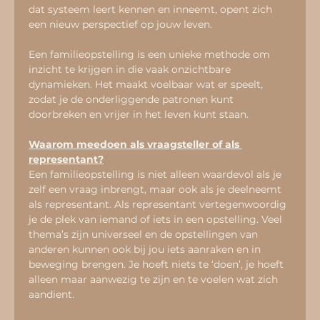
dat systeem leert kennen en inneemt, opent zich 
een nieuw perspectief op jouw leven.
Een familieopstelling is een unieke methode om 
inzicht te krijgen in die vaak onzichtbare 
dynamieken. Het maakt voelbaar wat er speelt, 
zodat je de onderliggende patronen kunt 
doorbreken en vrijer in het leven kunt staan.
Waarom meedoen als vraagsteller of als 
representant?
Een familieopstelling is niet alleen waardevol als je 
zelf een vraag inbrengt, maar ook als je deelneemt 
als representant. Als representant vertegenwoordig 
je de plek van iemand of iets in een opstelling. Veel 
thema’s zijn universeel en de opstellingen van 
anderen kunnen ook bij jou iets aanraken en in 
beweging brengen. Je hoeft niets te ‘doen’, je hoeft 
alleen maar aanwezig te zijn en te voelen wat zich 
aandient.